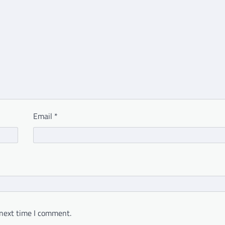
Email
*
 next time I comment.