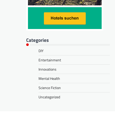
Categories
DIY
Entertainment
Innovations
Mental Health
Science Fiction
Uncategorized