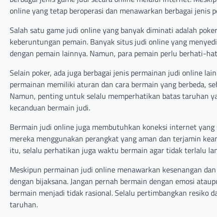
online yang tetap beroperasi dan menawarkan berbagai jenis 
Salah satu game judi online yang banyak diminati adalah pok
keberuntungan pemain. Banyak situs judi online yang menyed
dengan pemain lainnya. Namun, para pemain perlu berhati-hati 
Selain poker, ada juga berbagai jenis permainan judi online lain
permainan memiliki aturan dan cara bermain yang berbeda, se
Namun, penting untuk selalu memperhatikan batas taruhan yan
kecanduan bermain judi.
Bermain judi online juga membutuhkan koneksi internet yang
mereka menggunakan perangkat yang aman dan terjamin keaman
itu, selalu perhatikan juga waktu bermain agar tidak terlalu 
Meskipun permainan judi online menawarkan kesenangan dan 
dengan bijaksana. Jangan pernah bermain dengan emosi ataup
bermain menjadi tidak rasional. Selalu pertimbangkan resiko
taruhan.