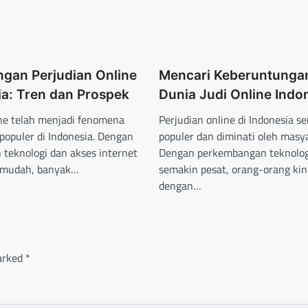
gan Perjudian Online
Mencari Keberuntungan
ia: Tren dan Prospek
Dunia Judi Online Indo
ine telah menjadi fenomena
Perjudian online di Indonesia s
populer di Indonesia. Dengan
populer dan diminati oleh masy
teknologi dan akses internet
Dengan perkembangan teknolog
 mudah, banyak…
semakin pesat, orang-orang kin
dengan…
marked
*