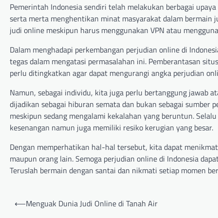
Pemerintah Indonesia sendiri telah melakukan berbagai upaya 
serta merta menghentikan minat masyarakat dalam bermain ju
judi online meskipun harus menggunakan VPN atau menggunakan
Dalam menghadapi perkembangan perjudian online di Indonesi
tegas dalam mengatasi permasalahan ini. Pemberantasan situs ju
perlu ditingkatkan agar dapat mengurangi angka perjudian onli
Namun, sebagai individu, kita juga perlu bertanggung jawab ata
dijadikan sebagai hiburan semata dan bukan sebagai sumber p
meskipun sedang mengalami kekalahan yang beruntun. Selalu 
kesenangan namun juga memiliki resiko kerugian yang besar.
Dengan memperhatikan hal-hal tersebut, kita dapat menikmati 
maupun orang lain. Semoga perjudian online di Indonesia dapa
Teruslah bermain dengan santai dan nikmati setiap momen berm
Post
⟵
Menguak Dunia Judi Online di Tanah Air
navigation