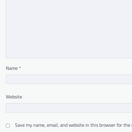
Name
*
Website
Save my name, email, and website in this browser for the