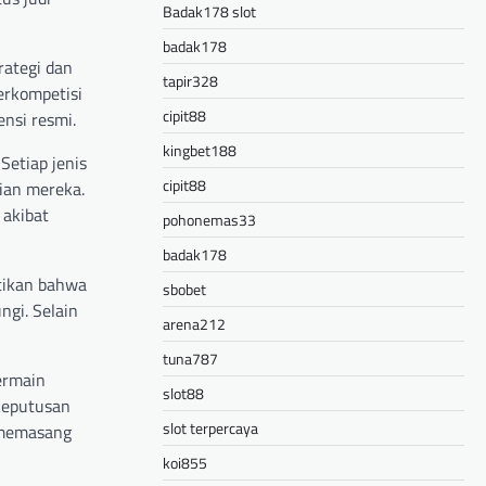
Badak178 slot
badak178
rategi dan
tapir328
erkompetisi
cipit88
ensi resmi.
kingbet188
 Setiap jenis
cipit88
ian mereka.
 akibat
pohonemas33
badak178
tikan bahwa
sbobet
gi. Selain
arena212
tuna787
ermain
slot88
keputusan
slot terpercaya
n memasang
koi855