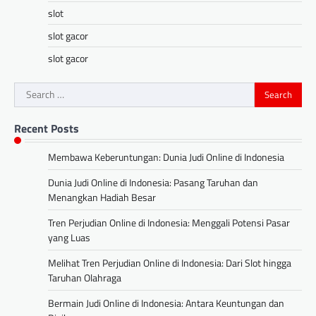
slot
slot gacor
slot gacor
Search
for:
Recent Posts
Membawa Keberuntungan: Dunia Judi Online di Indonesia
Dunia Judi Online di Indonesia: Pasang Taruhan dan
Menangkan Hadiah Besar
Tren Perjudian Online di Indonesia: Menggali Potensi Pasar
yang Luas
Melihat Tren Perjudian Online di Indonesia: Dari Slot hingga
Taruhan Olahraga
Bermain Judi Online di Indonesia: Antara Keuntungan dan