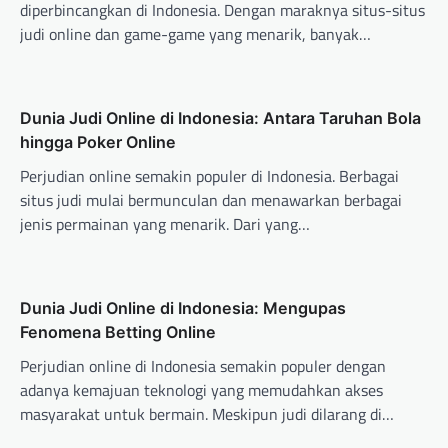
diperbincangkan di Indonesia. Dengan maraknya situs-situs
judi online dan game-game yang menarik, banyak…
Dunia Judi Online di Indonesia: Antara Taruhan Bola
hingga Poker Online
Perjudian online semakin populer di Indonesia. Berbagai
situs judi mulai bermunculan dan menawarkan berbagai
jenis permainan yang menarik. Dari yang…
Dunia Judi Online di Indonesia: Mengupas
Fenomena Betting Online
Perjudian online di Indonesia semakin populer dengan
adanya kemajuan teknologi yang memudahkan akses
masyarakat untuk bermain. Meskipun judi dilarang di…