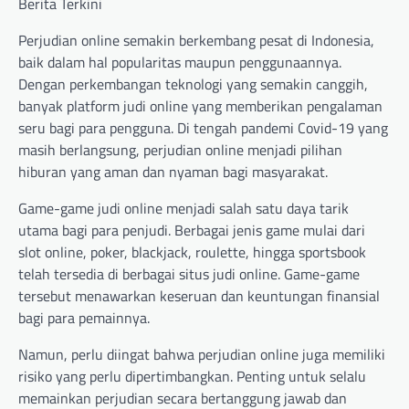
Berita Terkini
Perjudian online semakin berkembang pesat di Indonesia,
baik dalam hal popularitas maupun penggunaannya.
Dengan perkembangan teknologi yang semakin canggih,
banyak platform judi online yang memberikan pengalaman
seru bagi para pengguna. Di tengah pandemi Covid-19 yang
masih berlangsung, perjudian online menjadi pilihan
hiburan yang aman dan nyaman bagi masyarakat.
Game-game judi online menjadi salah satu daya tarik
utama bagi para penjudi. Berbagai jenis game mulai dari
slot online, poker, blackjack, roulette, hingga sportsbook
telah tersedia di berbagai situs judi online. Game-game
tersebut menawarkan keseruan dan keuntungan finansial
bagi para pemainnya.
Namun, perlu diingat bahwa perjudian online juga memiliki
risiko yang perlu dipertimbangkan. Penting untuk selalu
memainkan perjudian secara bertanggung jawab dan