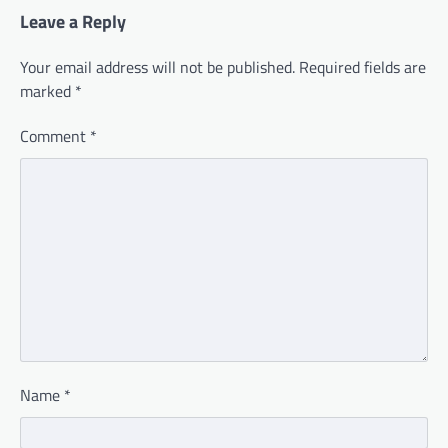
Leave a Reply
Your email address will not be published.
Required fields are
marked
*
Comment
*
Name
*